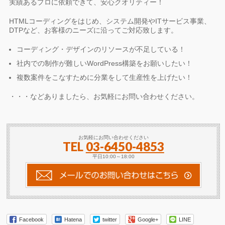
実績あるプロに依頼できて、安心クオリティー！
HTMLコーディングをはじめ、システム開発やITサービス事業、
DTPなど、お客様のニーズに沿ってご対応致します。
コーディング・デザインのリソースが不足している！
社内での制作が難しいWordPress構築をお願いしたい！
複数案件をこなすために分業をして生産性を上げたい！
・・・などありましたら、お気軽にお問い合わせください。
お気軽にお問い合わせください
TEL
03-6450-4853
平日10:00～18:00
Facebook
Hatena
twitter
Google+
LINE